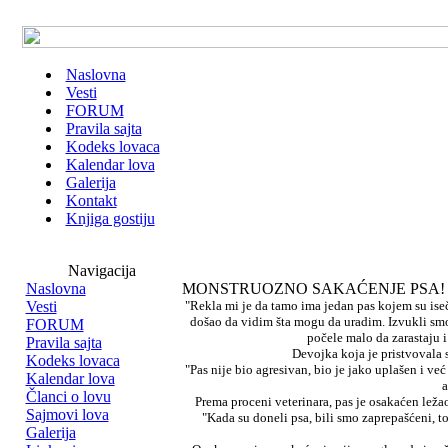
Naslovna
Vesti
FORUM
Pravila sajta
Kodeks lovaca
Kalendar lova
Galerija
Kontakt
Knjiga gostiju
Navigacija
Naslovna
MONSTRUOZNO SAKAĆENJE PSA!
Vesti
"Rekla mi je da tamo ima jedan pas kojem su is
došao da vidim šta mogu da uradim. Izvukli smo 
FORUM
počele malo da zarastaju i
Pravila sajta
Devojka koja je pristvovala 
Kodeks lovaca
"Pas nije bio agresivan, bio je jako uplašen i ve
Kalendar lova
a
Članci o lovu
Prema proceni veterinara, pas je osakaćen ležao
Sajmovi lova
"Kada su doneli psa, bili smo zaprepašćeni, 
Galerija