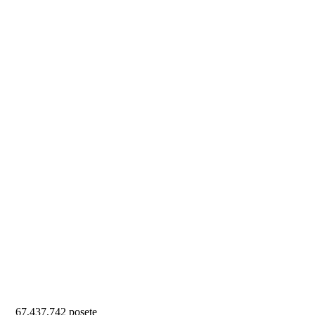
67,437,742 posete