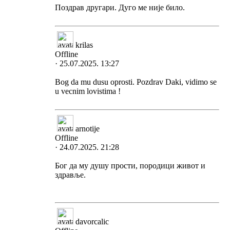
Поздрав другари. Дуго ме није било.
krilas
Offline
· 25.07.2025. 13:27
Bog da mu dusu oprosti. Pozdrav Daki, vidimo se
u vecnim lovistima !
arnotije
Offline
· 24.07.2025. 21:28
Бог да му душу прости, породици живот и
здравље.
davorcalic