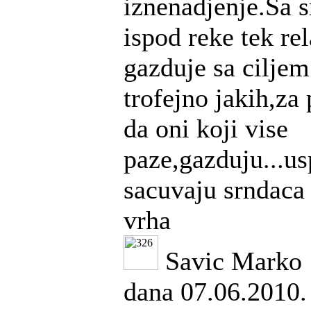
iznenadjenje.Sa 
ispod reke tek re
gazduje sa ciljem
trofejno jakih,za
da oni koji vise
paze,gazduju...us
sacuvaju srndaca 
vrha
Savic Marko
dana 07.06.2010.