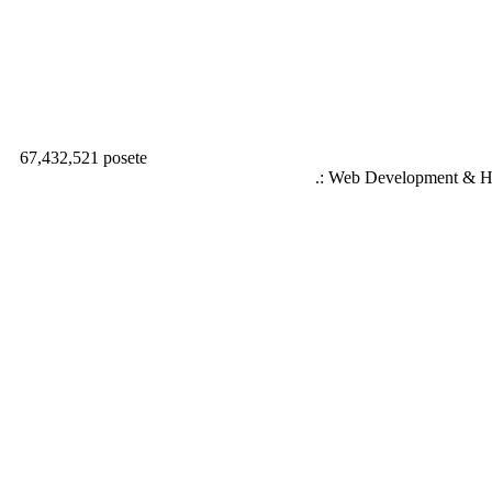
67,432,521 posete
.: Web Development & Ho