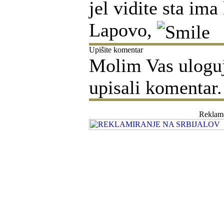
jel vidite sta im
Lapovo,
Upišite komentar
Molim Vas ulogujt
upisali komentar.
Reklam