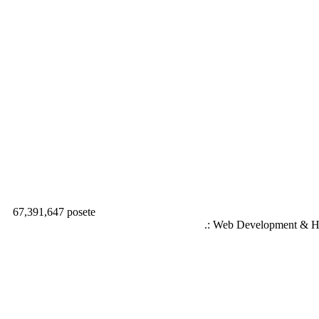
67,391,647 posete
.: Web Development & Ho