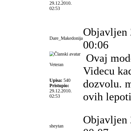
29.12.2010.
02:53
Objavljen 
Dare_Makedonija
00:06
Ovaj model
Veteran
Videcu ka
dozvolu. m
Upisa:
540
Pristupio:
29.12.2010.
ovih lepot
02:53
Objavljen 
sheytan