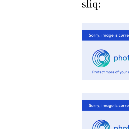
sliq: