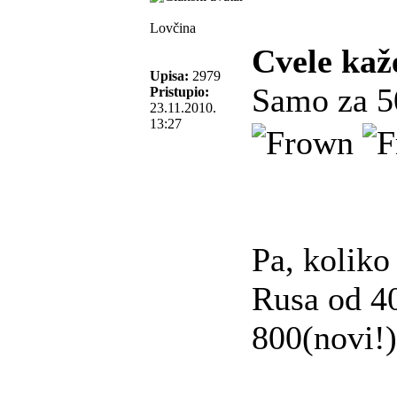
Lovčina
Cvele kaž
Upisa:
2979
Samo za 50
Pristupio:
23.11.2010.
13:27
Pa, koliko 
Rusa od 4
800(novi!