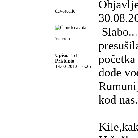
Objavlj
davorcalic
30.08.2
Slabo..
Veteran
presušila
početka
Upisa:
753
Pristupio:
14.02.2012. 16:25
dođe vo
Rumunij
kod nas.
Kile,kak