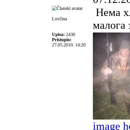
Нема хл
Lovčina
малога 
Upisa:
2430
Pristupio:
27.05.2010. 14:20
image h