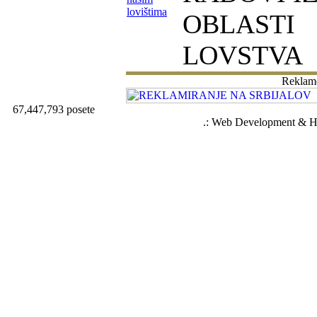
lovištima
OBLASTI
LOVSTVA
Reklam
67,447,793 posete
.: Web Development & Ho