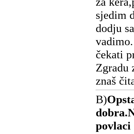
za kera,
sjedim 
dodju s
vadimo. 
čekati p
Zgradu z
znaš čit
B)
Opsta
dobra.N
povlaci