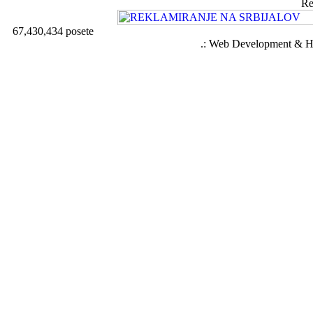
Re
67,430,434 posete
.: Web Development & Ho