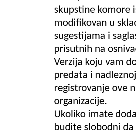
skupstine komore is
modifikovan u skla
sugestijama i sagl
prisutnih na osniva
Verzija koju vam d
predata i nadleznoj 
registrovanje ove 
organizacije.
Ukoliko imate doda
budite slobodni da