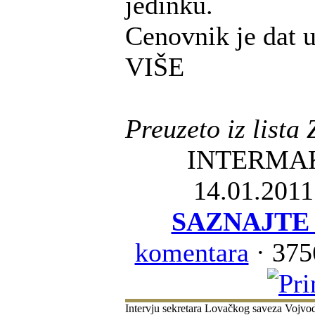
jedinku.
Cenovnik je da
VIŠE
Preuzeto iz lista
INTERMA
14.01.2011
SAZNAJTE 
komentara
· 375
Intervju sekretara Lovačkog saveza Vojvo