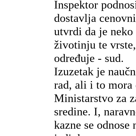
Inspektor podnosi
dostavlja cenovni
utvrdi da je nek
životinju te vrste
određuje - sud.
Izuzetak je naučn
rad, ali i to mora
Ministarstvo za z
sredine. I, narav
kazne se odnose 