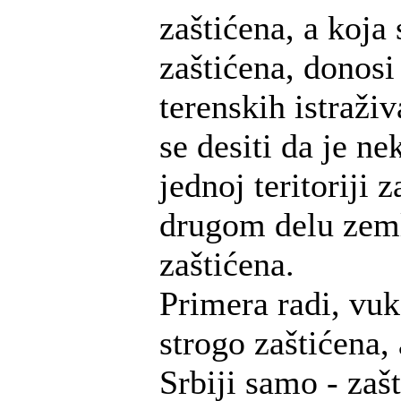
zaštićena, a koja 
zaštićena, donosi
terenskih istraži
se desiti da je ne
jednoj teritoriji z
drugom delu zeml
zaštićena.
Primera radi, vuk
strogo zaštićena, 
Srbiji samo - zašt